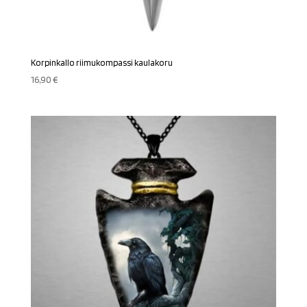
Korpinkallo riimukompassi kaulakoru
16,90
€