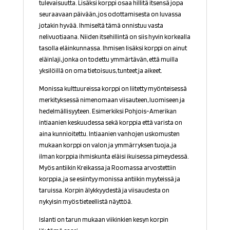
tulevaisuutta. Lisäksi korppi osaa hillitä itsensä jopa
seuraavaan päivään, jos odottamisesta on luvassa
jotakin hyvää. Ihmiseltä tämä onnistuu vasta
nelivuotiaana. Niiden itsehillintä on siis hyvin korkealla
tasolla eläinkunnassa. Ihmisen lisäksi korppi on ainut
eläinlaji, jonka on todettu ymmärtävän, että muilla
yksilöillä on oma tietoisuus, tunteet ja aikeet.
Monissa kulttuureissa korppi on liitetty myönteisessä
merkityksessä nimenomaan viisauteen, luomiseen ja
hedelmällisyyteen. Esimerkiksi Pohjois-Amerikan
intiaanien keskuudessa sekä korppia että varista on
aina kunnioitettu. Intiaanien vanhojen uskomusten
mukaan korppi on valon ja ymmärryksen tuoja, ja
ilman korppia ihmiskunta eläisi ikuisessa pimeydessä.
Myös antiikin Kreikassa ja Roomassa arvostettiin
korppia, ja se esiintyy monissa antiikin myyteissä ja
taruissa. Korpin älykkyydestä ja viisaudesta on
nykyisin myös tieteellistä näyttöä.
Islanti on tarun mukaan viikinkien kesyn korpin