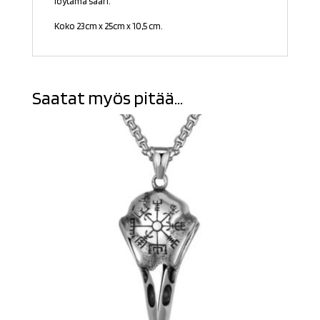
löytämä saari.
Koko 23cm x 25cm x 10,5 cm
.
Saatat myös pitää...