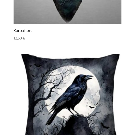
Korppikoru
12,50
€