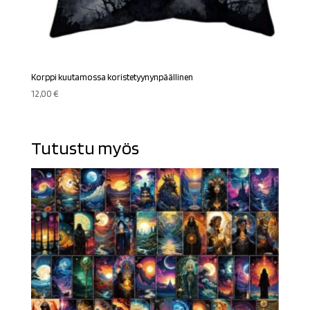
Korppi kuutamossa koristetyynynpäällinen
12,00
€
Tutustu myös