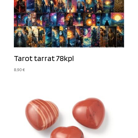
Tarot tarrat 78kpl
8,90
€