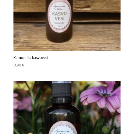
Kamomilla kasvovesi
8,90
€