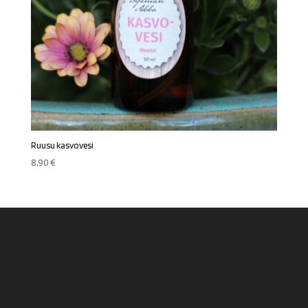
Ruusu kasvovesi
8,90
€