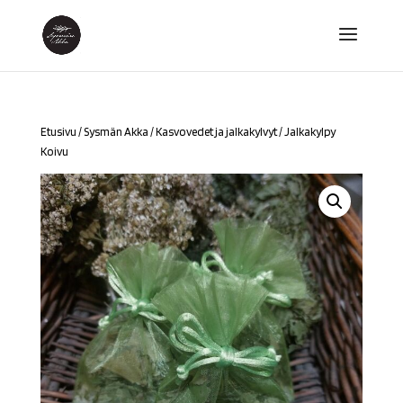
Etusivu
/
Sysmän Akka
/
Kasvovedet ja jalkakylvyt
/ Jalkakylpy
Koivu