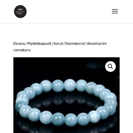
Etusivu
/
Mystiikkapuoti
/
Korut
/
Rannekorut
/ Akvamariini
rannekoru