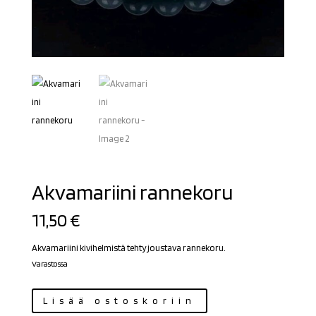
Akvamariini rannekoru
11,50
€
Akvamariini kivihelmistä tehty joustava rannekoru.
Varastossa
Akvamariini
Lisää ostoskoriin
rannekoru