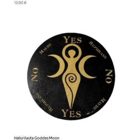
13,90
€
Heilurilauta Goddes Moon