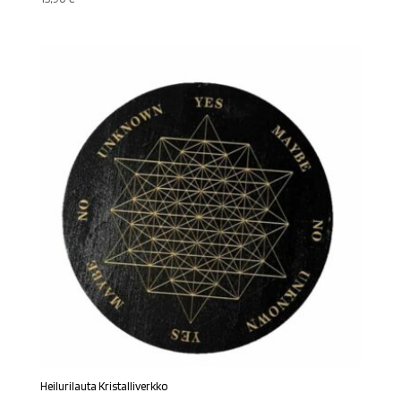
Heilurilauta Kristalliverkko