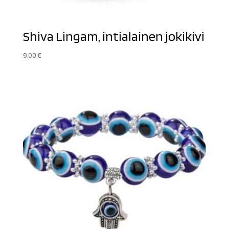
Shiva Lingam, intialainen jokikivi
9,00
€