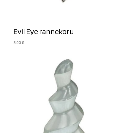
Evil Eye rannekoru
8,90
€