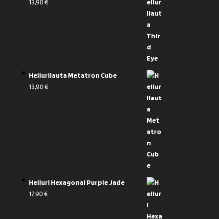
13,90
€
Heilurilauta Metatron Cube
13,90
€
Heiluri Hexagonal Purple Jade
17,90
€