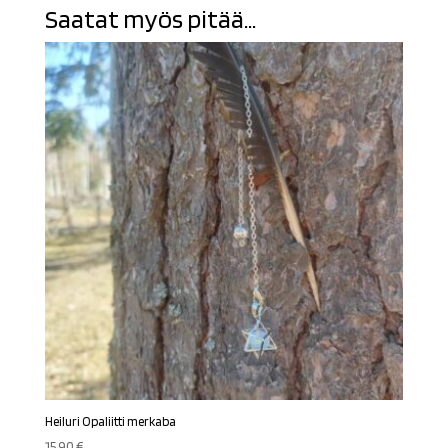
Saatat myös pitää...
Heiluri Opaliitti merkaba
15,90
€