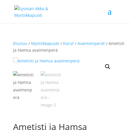
Etusivu
/
Mystiikkapuoti
/
Korut
/
Avaimenperät
/ Ametisti
ja Hamsa avaimenperä
Ametisti ja Hamsa