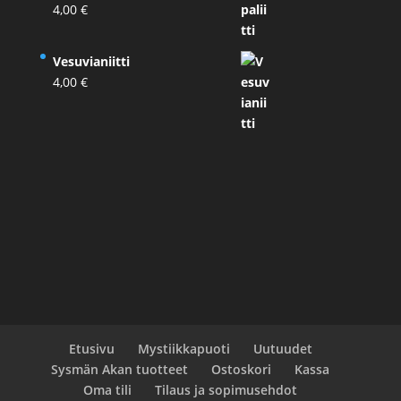
4,00
€
Vesuvianiitti
4,00
€
Etusivu
Mystiikkapuoti
Uutuudet
Sysmän Akan tuotteet
Ostoskori
Kassa
Oma tili
Tilaus ja sopimusehdot