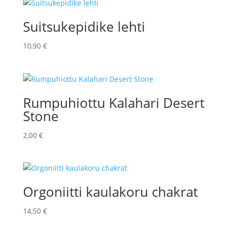
Suitsukepidike lehti
10,90
€
Rumpuhiottu Kalahari Desert
Stone
2,00
€
Orgoniitti kaulakoru chakrat
14,50
€