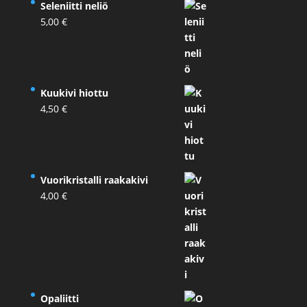
Seleniitti neliö
5,00
€
Kuukivi hiottu
4,50
€
Vuorikristalli raakakivi
4,00
€
Opaliitti