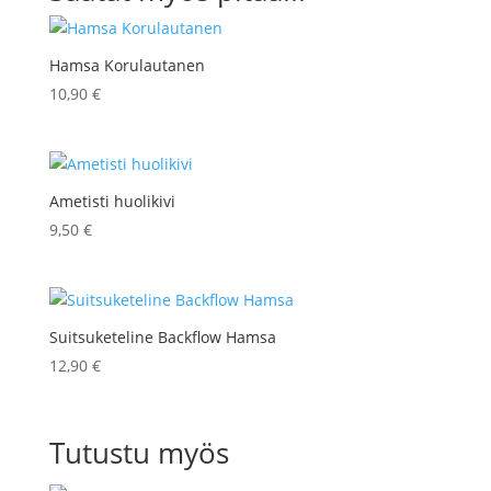
Hamsa Korulautanen
10,90
€
Ametisti huolikivi
9,50
€
Suitsuketeline Backflow Hamsa
12,90
€
Tutustu myös