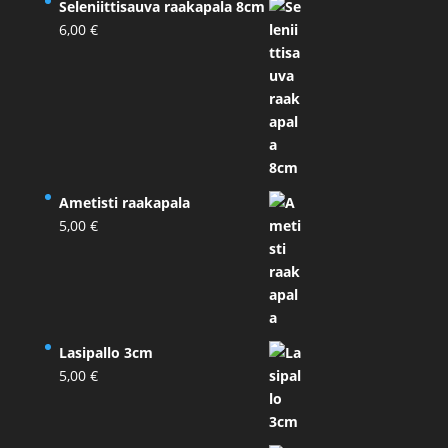
Seleniittisauva raakapala 8cm
6,00
€
Ametisti raakapala
5,00
€
Lasipallo 3cm
5,00
€