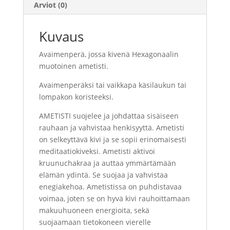
Arviot (0)
Kuvaus
Avaimenperä, jossa kivenä Hexagonaalin
muotoinen ametisti.
Avaimenperäksi tai vaikkapa käsilaukun tai
lompakon koristeeksi.
AMETISTI suojelee ja johdattaa sisäiseen
rauhaan ja vahvistaa henkisyyttä. Ametisti
on selkeyttävä kivi ja se sopii erinomaisesti
meditaatiokiveksi. Ametisti aktivoi
kruunuchakraa ja auttaa ymmärtämään
elämän ydintä. Se suojaa ja vahvistaa
enegiakehoa. Ametistissa on puhdistavaa
voimaa, joten se on hyvä kivi rauhoittamaan
makuuhuoneen energioita, sekä
suojaamaan tietokoneen vierelle