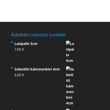
Äskettäin katsotut tuotteet
Lasipallo 5cm
7,00
€
Seleniitti kämmenkivi 4cm
6,00
€