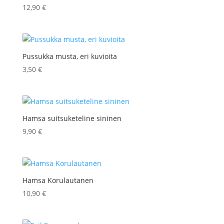
12,90
€
Pussukka musta, eri kuvioita
3,50
€
Hamsa suitsuketeline sininen
9,90
€
Hamsa Korulautanen
10,90
€