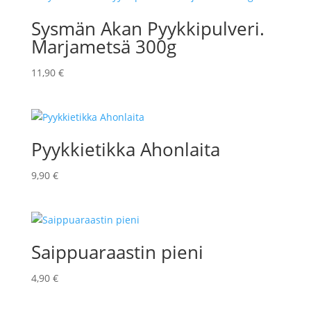
Sysmän Akan Pyykkipulveri.
Marjametsä 300g
11,90
€
Pyykkietikka Ahonlaita
9,90
€
Saippuaraastin pieni
4,90
€