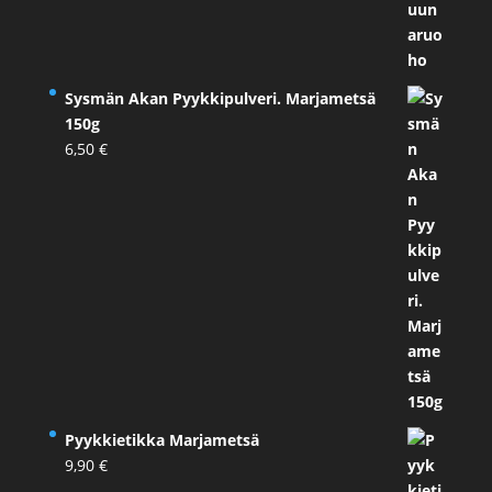
Sysmän Akan Pyykkipulveri. Marjametsä
150g
6,50
€
Pyykkietikka Marjametsä
9,90
€