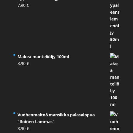
7,90
€
Makea manteliöljy 100ml
8,90
€
Vuohenmaito&mansikka palasaippua
"Iloinen Lammas"
8,90
€