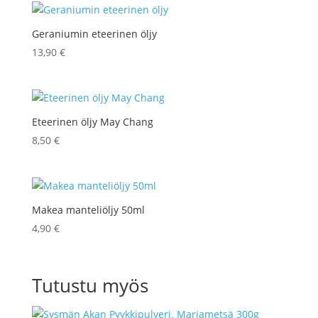
Geraniumin eteerinen öljy
13,90
€
Eteerinen öljy May Chang
8,50
€
Makea manteliöljy 50ml
4,90
€
Tutustu myös