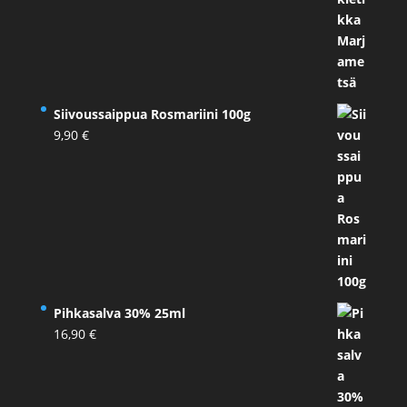
Siivoussaippua Rosmariini 100g
9,90
€
Pihkasalva 30% 25ml
16,90
€