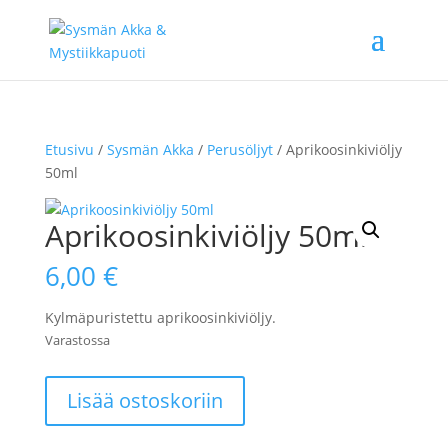
Etusivu
/
Sysmän Akka
/
Perusöljyt
/ Aprikoosinkiviöljy
50ml
Aprikoosinkiviöljy 50ml
6,00
€
Kylmäpuristettu aprikoosinkiviöljy.
Varastossa
Aprikoosinkiviöljy
Lisää ostoskoriin
50ml
määrä