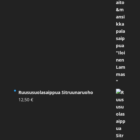
Ruususuolasaippua Sitruunaruoho
12,50
€