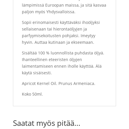
lämpimissä Euroopan maissa, ja sitä kasvaa
paljon myös Yhdysvalloissa.
Sopii erinomaisesti käyttäväksi ihoöljyksi
sellaisenaan tai hierontaöljyjen ja
parfyymisekoitusten pohjaksi. Imeytyy
hyvin. Auttaa kutinaan ja ekseemaan.
Sisältää 100 % luonnollista puhdasta öljyä.
Ihanteellinen eteeristen öljyjen
laimentamiseen ennen iholle käyttöä. Älä
käytä sisäisesti.
Apricot Kernel Oil. Prunus Armeniaca.
Koko 50ml.
Saatat myös pitää...