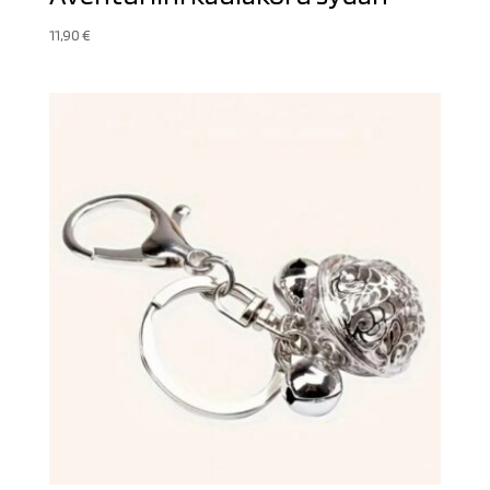
11,90
€