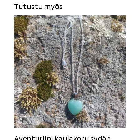
Tutustu myös
Aventuriini kaulakoru sydän