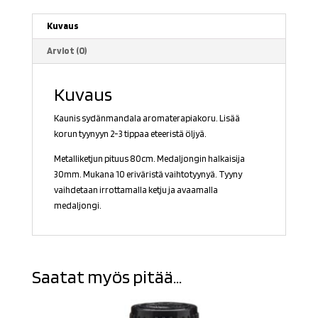
Kuvaus
Arviot (0)
Kuvaus
Kaunis sydänmandala aromaterapiakoru. Lisää
korun tyynyyn 2-3 tippaa eteeristä öljyä.
Metalliketjun pituus 80cm. Medaljongin halkaisija
30mm. Mukana 10 eriväristä vaihtotyynyä. Tyyny
vaihdetaan irrottamalla ketju ja avaamalla
medaljongi.
Saatat myös pitää...