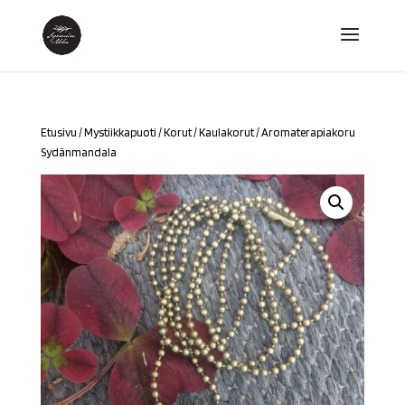
Etusivu
/
Mystiikkapuoti
/
Korut
/
Kaulakorut
/ Aromaterapiakoru
Sydänmandala