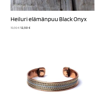
Heiluri elämänpuu Black Onyx
Alkuperäinen
Nykyinen
15,90
€
12,50
€
hinta
hinta
oli:
on:
15,90 €.
12,50 €.