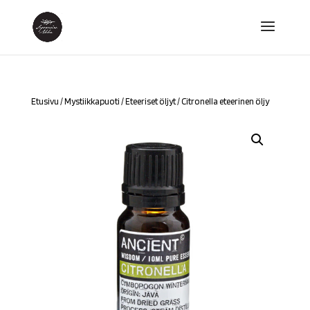
Etusivu
/
Mystiikkapuoti
/
Eteeriset öljyt
/ Citronella eteerinen öljy