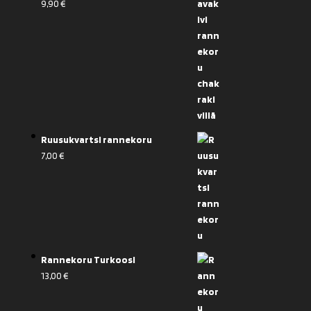
9,90
€
Ruusukvartsi rannekoru
7,00
€
Rannekoru Turkoosi
13,00
€