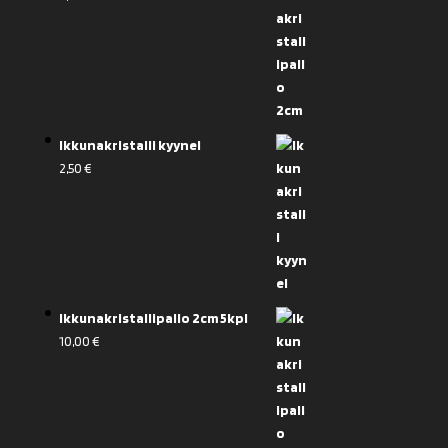
Ikkunakristalli kyynel
2,50
€
Ikkunakristallipallo 2cm 5kpl
10,00
€