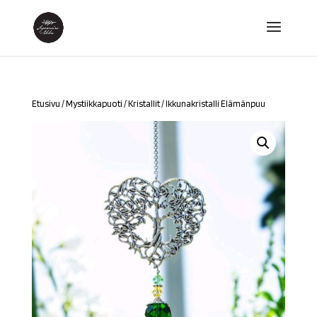
Etusivu
/
Mystiikkapuoti
/
Kristallit
/ Ikkunakristalli Elämänpuu