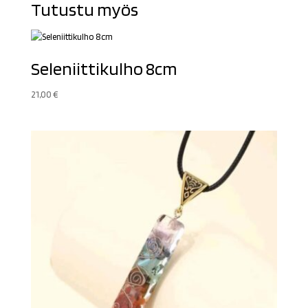
Tutustu myös
Seleniittikulho 8cm
21,00
€