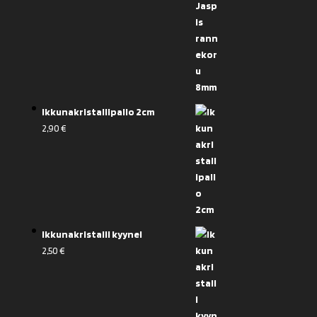
Ikkunakristallipallo 2cm
2,90
€
Ikkunakristalli kyynel
2,50
€