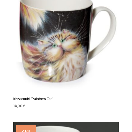
Kissamuki ”Rainbow Cat”
14,90
€
Ale!