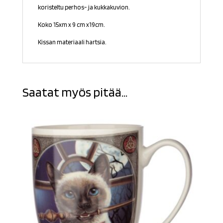
koristeltu perhos- ja kukkakuvion.
Koko 15xm x 9 cm x19cm.
Kissan materiaali hartsia.
Saatat myös pitää...