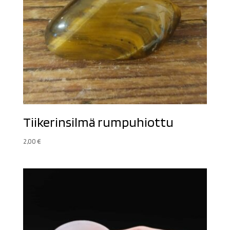
Tiikerinsilmä rumpuhiottu
2,00
€