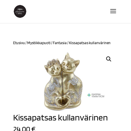
Etusivu
/
Mystiikkapuoti
/
Fantasia
/ Kissapatsas kullanvärinen
Kissapatsas kullanvärinen
24,00
€