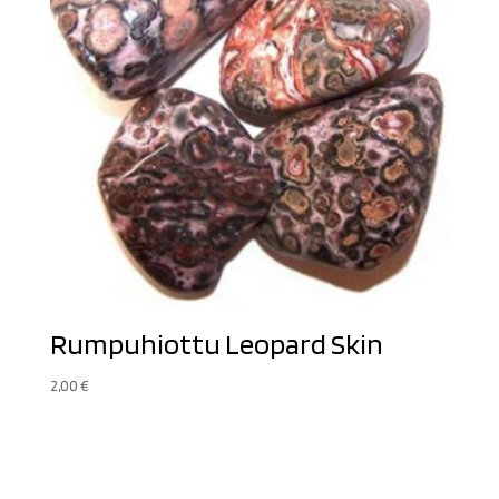
Rumpuhiottu Leopard Skin
2,00
€