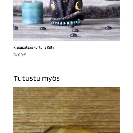
Kissapatsas Fortune Kitty
54,00
€
Tutustu myös