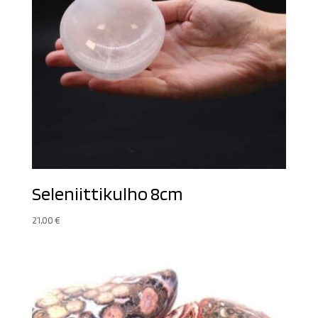
Seleniittikulho 8cm
21,00
€