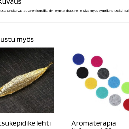
Kuvaus
usta tähtitaivas lautanen koruille, kiville ym.pikkuesineille. Kiva myös kynttilänaluseksi. Hal
ustu myös
tsukepidike lehti
Aromaterapia