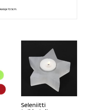
kaisija 10.5cm.
Seleniitti