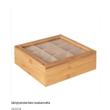
Säilytyslokerikko lasikannella
26,00
€