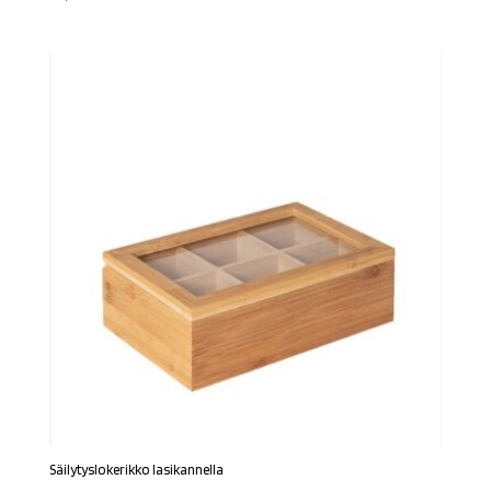
Säilytyslokerikko lasikannella