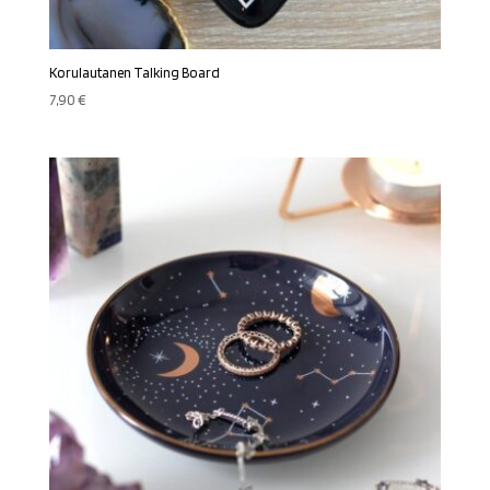
Korulautanen Talking Board
7,90
€