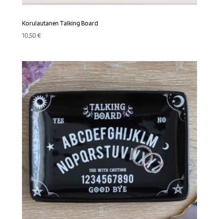
Korulautanen Talking Board
10,50
€