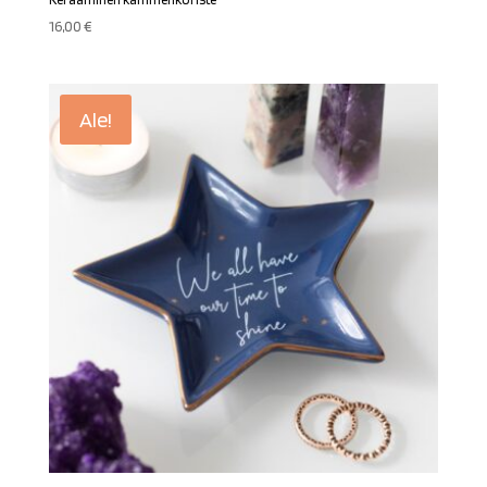
Keraaminen kämmenkoriste
16,00
€
Ale!