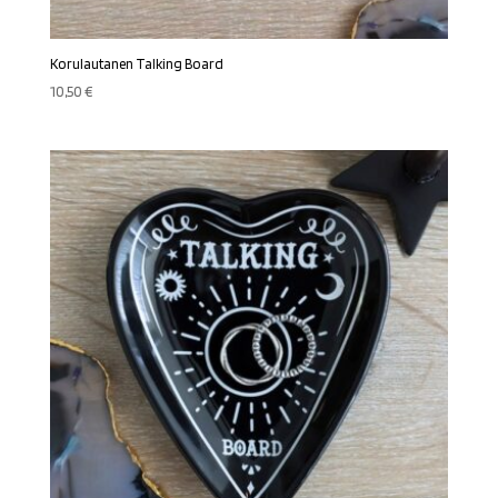
Korulautanen Talking Board
10,50
€