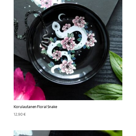
Korulautanen Floral Snake
12,90
€