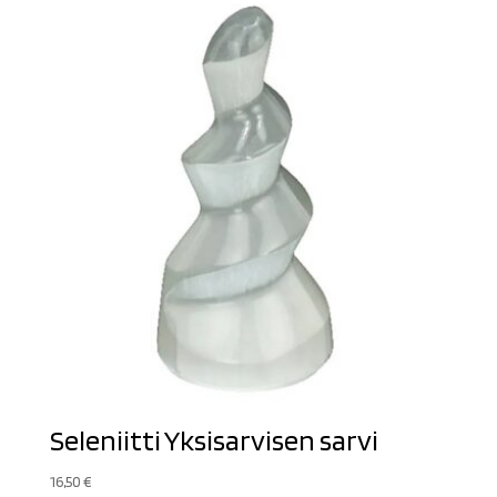
Seleniitti Yksisarvisen sarvi
16,50
€