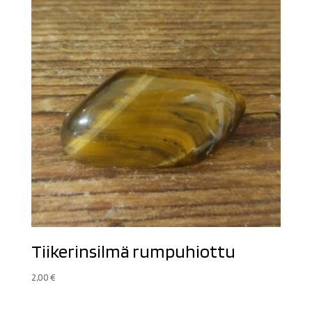
Tiikerinsilmä rumpuhiottu
2,00
€