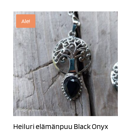
Ale!
Heiluri elämänpuu Black Onyx