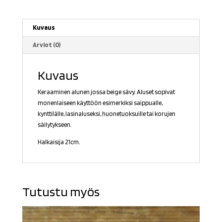
Kuvaus
Arviot (0)
Kuvaus
Keraaminen alunen jossa beige sävy. Aluset sopivat
monenlaiseen käyttöön esimerkiksi saippualle,
kynttilälle, lasinaluseksi, huonetuoksuille tai korujen
säilytykseen.
Halkaisija 21cm.
Tutustu myös