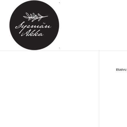
Etusivu