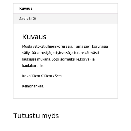
Kuvaus
Arviot (0)
Kuvaus
Musta vetoketjullinen korurasia. Tämä pieni korurasia
säilyttää korusi järjestyksessä ja kulkee kätevästi
laukussa mukana. Sopii sormuksille, korva- ja
kaulakoruille.
Koko 10cm X 10cm x 5cm.
Keinonahkaa.
Tutustu myös