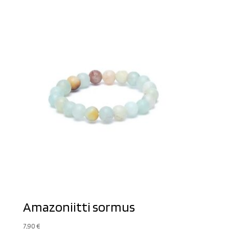
Amazoniitti sormus
7,90
€