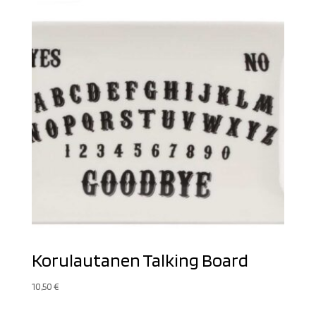
Korulautanen Talking Board
10,50
€