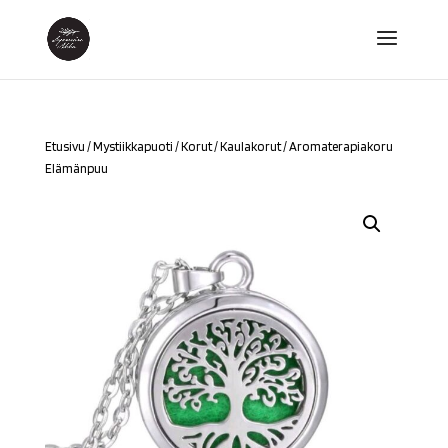
Etusivu
/
Mystiikkapuoti
/
Korut
/
Kaulakorut
/ Aromaterapiakoru
Elämänpuu