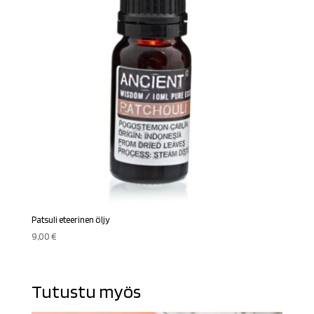
Patsuli eteerinen öljy
9,00
€
Tutustu myös