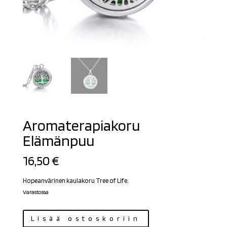
Aromaterapiakoru
Elämänpuu
16,50
€
Hopeanvärinen kaulakoru Tree of Life.
Varastossa
Aromaterapiakoru
Lisää ostoskoriin
Elämänpuu