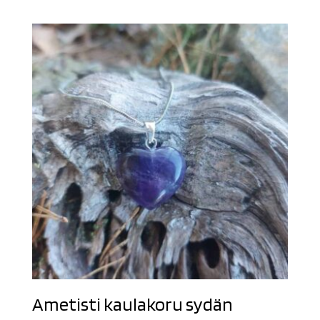
Ametisti kaulakoru sydän