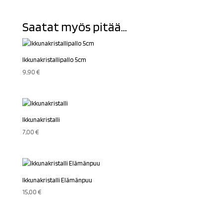
Saatat myös pitää...
Ikkunakristallipallo 5cm
9,90
€
Ikkunakristalli
7,00
€
Ikkunakristalli Elämänpuu
15,00
€