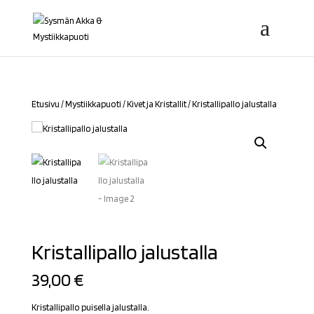
Etusivu
/
Mystiikkapuoti
/
Kivet ja Kristallit
/ Kristallipallo jalustalla
Kristallipallo jalustalla
39,00
€
Kristallipallo puisella jalustalla.