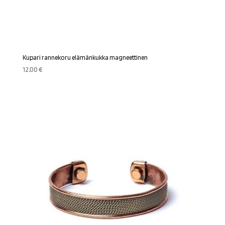
Kupari rannekoru elämänkukka magneettinen
12,00
€