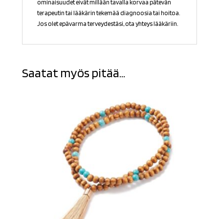
ominaisuudet eivät millään tavalla korvaa pätevän
terapeutin tai lääkärin tekemää diagnoosia tai hoitoa.
Jos olet epävarma terveydestäsi, ota yhteys lääkäriin.
Saatat myös pitää...