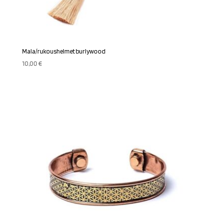
Mala/rukoushelmet burlywood
10,00
€