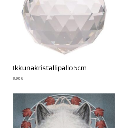
Ikkunakristallipallo 5cm
9,90
€