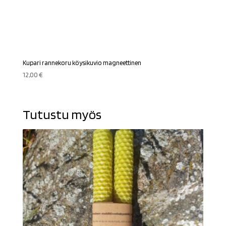
Kupari rannekoru köysikuvio magneettinen
12,00
€
Tutustu myös