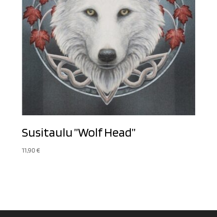
Susitaulu ”Wolf Head”
11,90
€