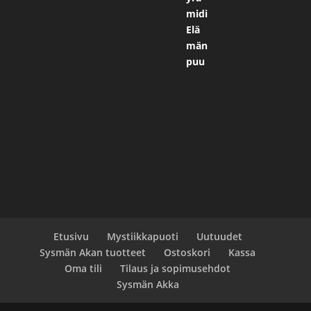
Etusivu
Mystiikkapuoti
Uutuudet
Sysmän Akan tuotteet
Ostoskori
Kassa
Oma tili
Tilaus ja sopimusehdot
Sysmän Akka