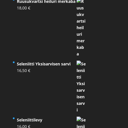
Ruusukvartsi heiluri merkaba
18,00
€
Seleniitti Yksisarvisen sarvi
16,50
€
Seleniittilevy
16,00
€