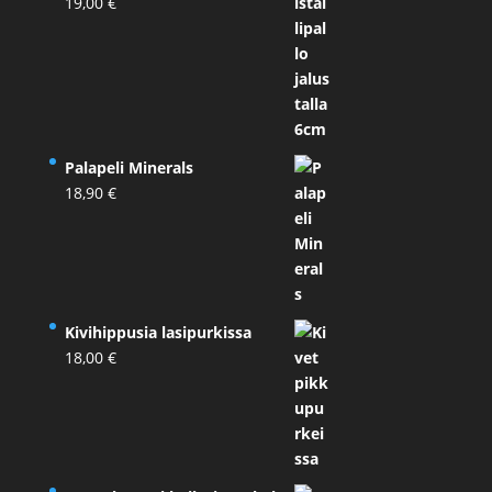
19,00
€
Palapeli Minerals
18,90
€
Kivihippusia lasipurkissa
18,00
€