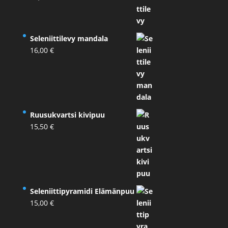
Seleniittilevy mandala
16,00
€
Ruusukvartsi kivipuu
15,50
€
Seleniittipyramidi Elämänpuu
15,00
€