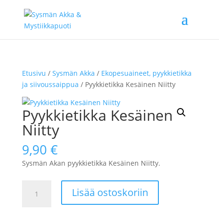
Etusivu
/
Sysmän Akka
/
Ekopesuaineet, pyykkietikka
ja siivoussaippua
/ Pyykkietikka Kesäinen Niitty
Pyykkietikka Kesäinen
Niitty
9,90
€
Sysmän Akan pyykkietikka Kesäinen Niitty.
Pyykkietikka
Lisää ostoskoriin
Kesäinen
Niitty