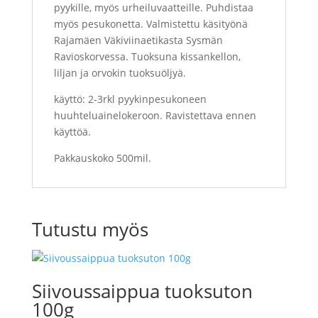
pyykille, myös urheiluvaatteille. Puhdistaa
myös pesukonetta. Valmistettu käsityönä
Rajamäen Väkiviinaetikasta Sysmän
Ravioskorvessa. Tuoksuna kissankellon,
liljan ja orvokin tuoksuöljyä.
käyttö: 2-3rkl pyykinpesukoneen
huuhteluainelokeroon. Ravistettava ennen
käyttöä.
Pakkauskoko 500mil.
Tutustu myös
Siivoussaippua tuoksuton
100g