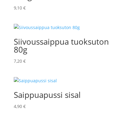
9,10
€
Siivoussaippua tuoksuton
80g
7,20
€
Saippuapussi sisal
4,90
€