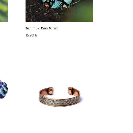
Sienimuki Dark Forest
15,90
€