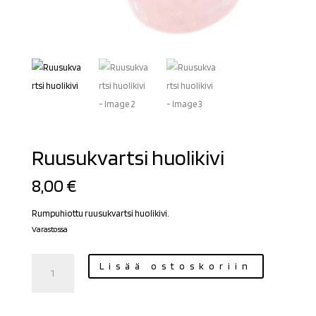
Ruusukvartsi huolikivi
8,00
€
Rumpuhiottu ruusukvartsi huolikivi.
Varastossa
Ruusukvartsi
Lisää ostoskoriin
huolikivi
määrä