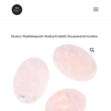
Etusivu
/
Mystiikkapuoti
/
Kivet ja Kristallit
/ Ruusukvartsi huolikivi