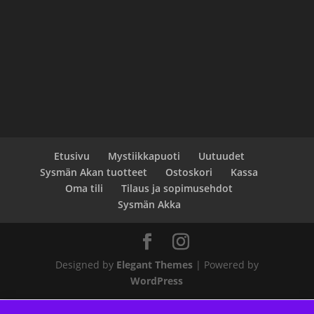
Etusivu
Mystiikkapuoti
Uutuudet
Sysmän Akan tuotteet
Ostoskori
Kassa
Oma tili
Tilaus ja sopimusehdot
Sysmän Akka
Designed by
Elegant Themes
| Powered by
WordPress