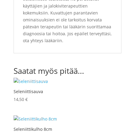
käyttäjien ja jalokiviterapeuttien
kokemuksiin. Kuvattujen parantavien
ominaisuuksien ei ole tarkoitus korvata
pätevän terapeutin tai lääkärin suorittamaa
diagnoosia tai hoitoa. Jos epäilet terveyttäsi,
ota yhteys lääkäriin.
Saatat myös pitää...
Seleniittisauva
14,50
€
Seleniittikulho 8cm