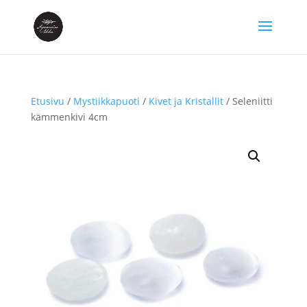
Etusivu
/
Mystiikkapuoti
/
Kivet ja Kristallit
/ Seleniitti
kämmenkivi 4cm