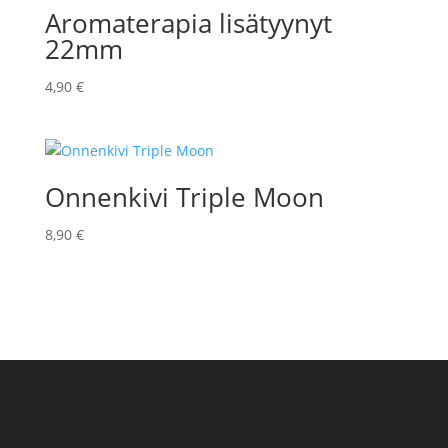
Aromaterapia lisätyynyt
22mm
4,90
€
Onnenkivi Triple Moon
8,90
€