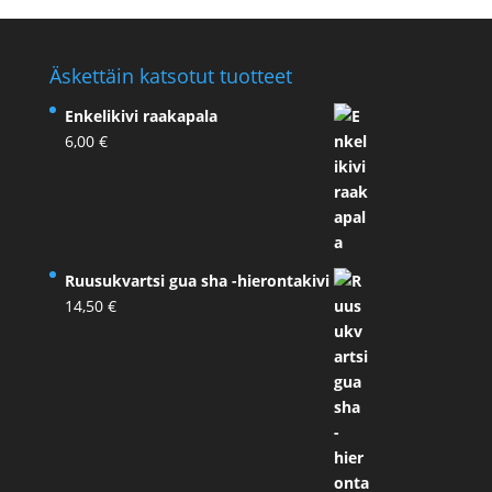
Äskettäin katsotut tuotteet
Enkelikivi raakapala
6,00
€
Ruusukvartsi gua sha -hierontakivi
14,50
€