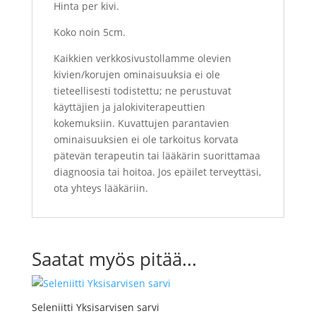
Hinta per kivi.
Koko noin 5cm.
Kaikkien verkkosivustollamme olevien
kivien/korujen ominaisuuksia ei ole
tieteellisesti todistettu; ne perustuvat
käyttäjien ja jalokiviterapeuttien
kokemuksiin. Kuvattujen parantavien
ominaisuuksien ei ole tarkoitus korvata
pätevän terapeutin tai lääkärin suorittamaa
diagnoosia tai hoitoa. Jos epäilet terveyttäsi,
ota yhteys lääkäriin.
Saatat myös pitää...
Seleniitti Yksisarvisen sarvi