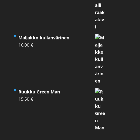
Maljakko kullanvärinen
16,00
€
Ruukku Green Man
15,50
€