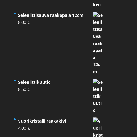
Seleniittisauva raakapala 12cm
8,00
€
Seleniittikuutio
8,50
€
Vuorikristalli raakakivi
4,00
€