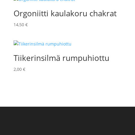
Orgoniitti kaulakoru chakrat
14,50
€
Tiikerinsilmä rumpuhiottu
2,00
€