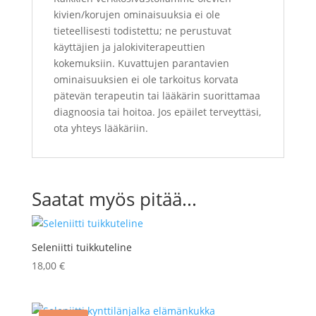
kivien/korujen ominaisuuksia ei ole
tieteellisesti todistettu; ne perustuvat
käyttäjien ja jalokiviterapeuttien
kokemuksiin. Kuvattujen parantavien
ominaisuuksien ei ole tarkoitus korvata
pätevän terapeutin tai lääkärin suorittamaa
diagnoosia tai hoitoa. Jos epäilet terveyttäsi,
ota yhteys lääkäriin.
Saatat myös pitää...
Seleniitti tuikkuteline
18,00
€