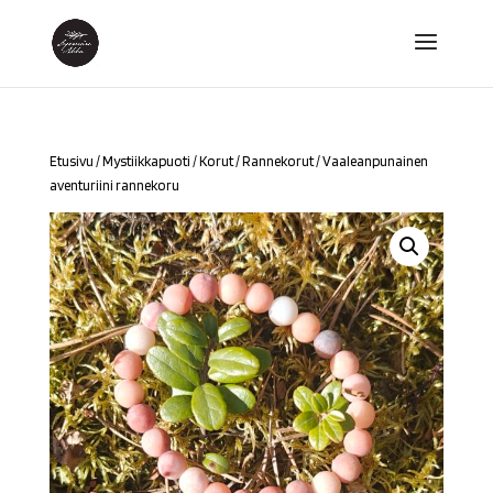
Etusivu
/
Mystiikkapuoti
/
Korut
/
Rannekorut
/ Vaaleanpunainen
aventuriini rannekoru