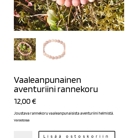
Vaaleanpunainen
aventuriini rannekoru
12,00
€
Joustava rannekoru vaaleanpunaisista aventuriini helmistä.
Varastossa
Vaaleanpunainen
Lisää ostoskoriin