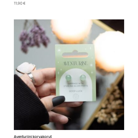
11,90
€
Aventuriini korvakorut