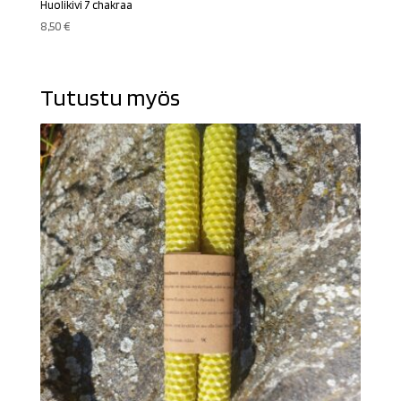
Huolikivi 7 chakraa
8,50
€
Tutustu myös