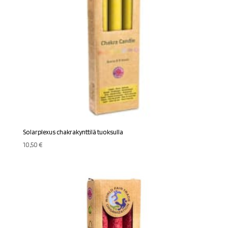
Solarplexus chakrakynttilä tuoksulla
10,50
€