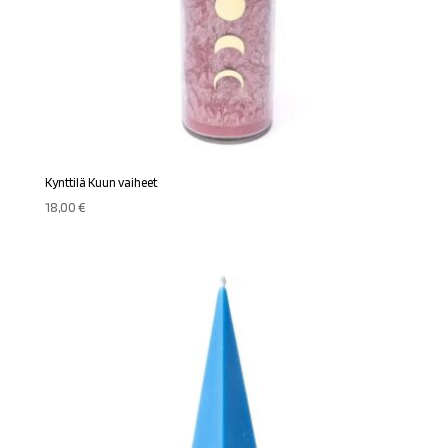
Kynttilä Kuun vaiheet
18,00
€