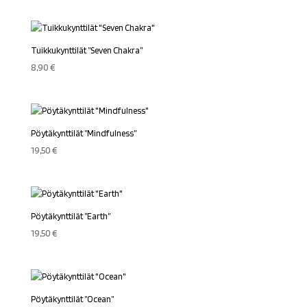
Tuikkukynttilät ”Seven Chakra”
8,90
€
Pöytäkynttilät ”Mindfulness”
19,50
€
Pöytäkynttilät ”Earth”
19,50
€
Pöytäkynttilät ”Ocean”