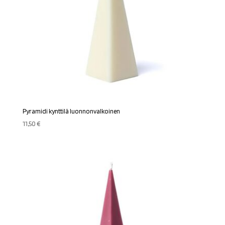
Pyramidi kynttilä luonnonvalkoinen
11,50
€