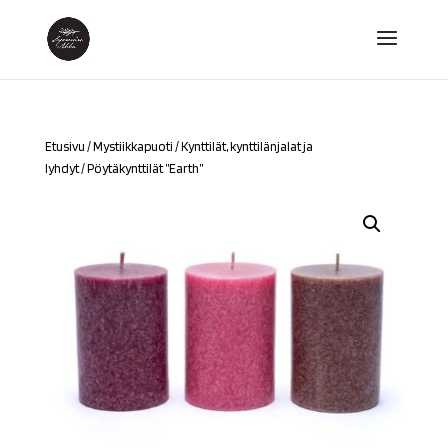
Etusivu
/
Mystiikkapuoti
/
Kynttilät, kynttilänjalat ja
lyhdyt
/ Pöytäkynttilät ”Earth”