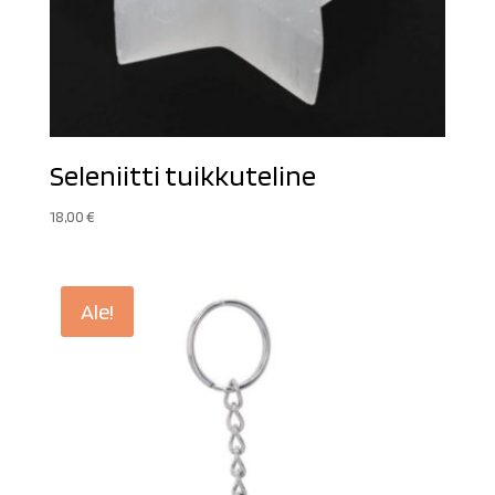
Seleniitti tuikkuteline
18,00
€
Ale!