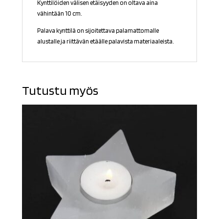
Kynttilöiden välisen etäisyyden on oltava aina
vähintään 10 cm.
Palava kynttilä on sijoitettava palamattomalle
alustalle ja riittävän etäälle palavista materiaaleista.
Tutustu myös