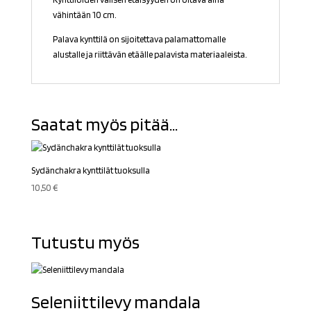
vähintään 10 cm.
Palava kynttilä on sijoitettava palamattomalle
alustalle ja riittävän etäälle palavista materiaaleista.
Saatat myös pitää...
Sydänchakra kynttilät tuoksulla
10,50
€
Tutustu myös
Seleniittilevy mandala