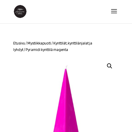
Etusivu
/
Mystiikkapuoti
/
Kynttilät, kynttilänjalat ja
lyhdyt
/ Pyramidi kynttilä magenta