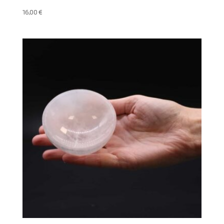
16,00
€