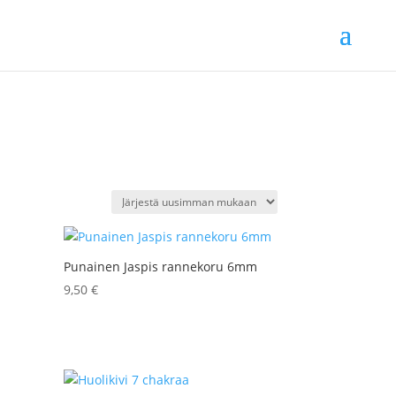
Punainen Jaspis rannekoru 6mm
9,50
€