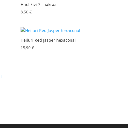
Huolikivi 7 chakraa
8,50
€
Heiluri Red Jasper hexaconal
15,90
€