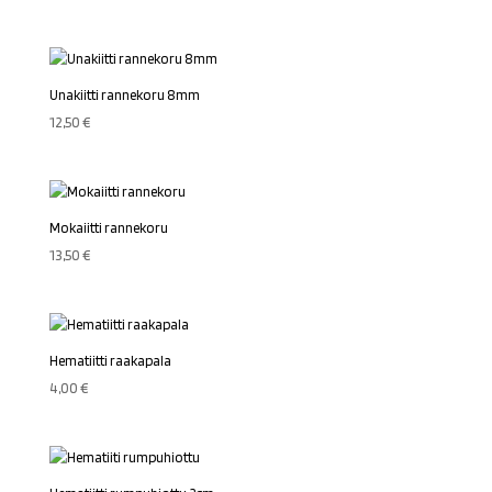
Unakiitti rannekoru 8mm
12,50
€
Mokaiitti rannekoru
13,50
€
Hematiitti raakapala
4,00
€