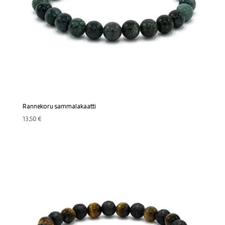
Rannekoru sammalakaatti
13,50
€