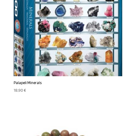
Palapeli Minerals
18,90
€