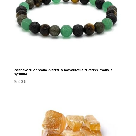
Rannekoru vihreällä kvartsilla, laavakivellä, tiikerinsilmällä ja
pyriitillä
14,00
€