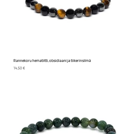
Rannekoru hematiitti, obsidiaani ja tiikerinsilmä
14,50
€