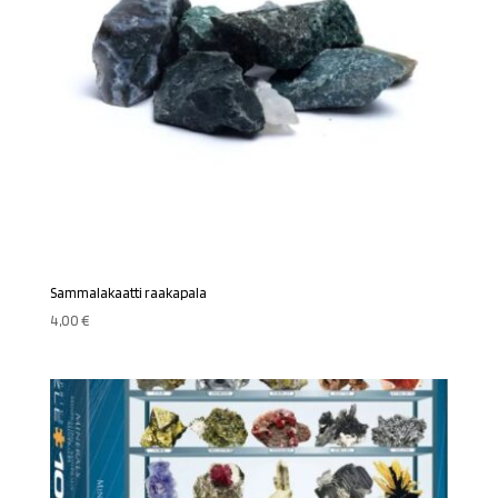
Sammalakaatti raakapala
4,00
€