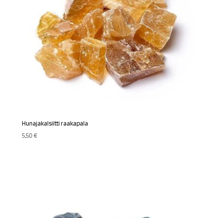
Hunajakalsiitti raakapala
5,50
€