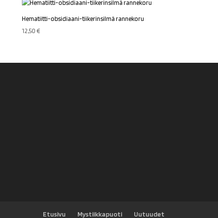
Hematiitti-obsidiaani-tiikerinsilmä rannekoru
12,50
€
Etusivu
Mystiikkapuoti
Uutuudet