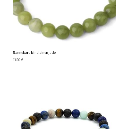
Rannekoru kiinalainen jade
11,50
€