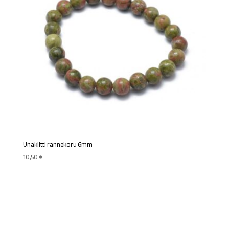
Unakiitti rannekoru 6mm
10,50
€