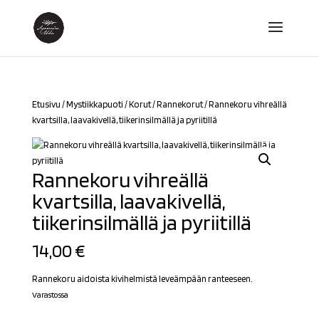
Etusivu
/
Mystiikkapuoti
/
Korut
/
Rannekorut
/ Rannekoru vihreällä
kvartsilla, laavakivellä, tiikerinsilmällä ja pyriitillä
Rannekoru vihreällä
kvartsilla, laavakivellä,
tiikerinsilmällä ja pyriitillä
14,00
€
Rannekoru aidoista kivihelmistä leveämpään ranteeseen.
Varastossa