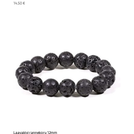
14,50
€
Laavakivi rannekoru 12mm