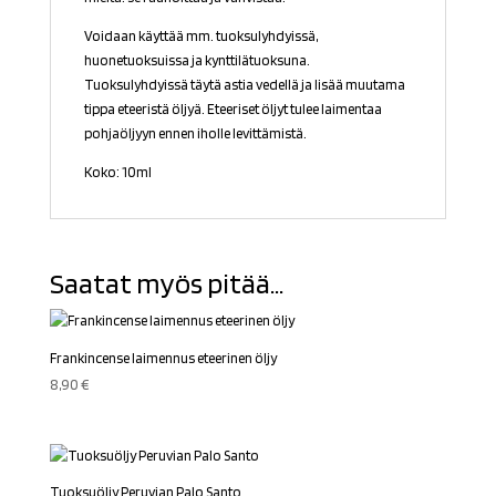
Voidaan käyttää mm. tuoksulyhdyissä,
huonetuoksuissa ja kynttilätuoksuna.
Tuoksulyhdyissä täytä astia vedellä ja lisää muutama
tippa eteeristä öljyä. Eteeriset öljyt tulee laimentaa
pohjaöljyyn ennen iholle levittämistä.
Koko: 10ml
Saatat myös pitää...
Frankincense laimennus eteerinen öljy
8,90
€
Tuoksuöljy Peruvian Palo Santo