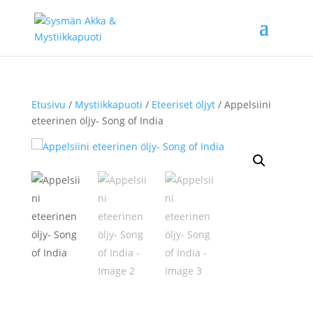
Etusivu
/
Mystiikkapuoti
/
Eteeriset öljyt
/ Appelsiini
eteerinen öljy- Song of India