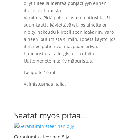
öljyt tulee laimentaa pohjaöljyyn ennen
iholle levittämistä.
Varoitus.
Pidä poissa lasten ulottuvilta.
Ei
suun kautta käytettäväksi.
Jos ainetta on
nielty, hakeudu kiireelliseen lääkäriin. Varo
aineen joutumista silmiin.
Lopeta käyttö, jos
ilmenee pahoinvointia, päänsärkyä,
huimausta tai allergisia reaktioita.
Uuttomenetelmä: Kylmäpuristus.
Lasipullo 10 ml
Valmistusmaa Italia.
Saatat myös pitää...
Geraniumin eteerinen öljy