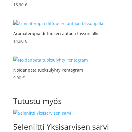
13,90
€
Aromaterapia diffuuseri autoon tassunjälki
14,90
€
Noidanpata tuoksulyhty Pentagram
9,90
€
Tutustu myös
Seleniitti Yksisarvisen sarvi