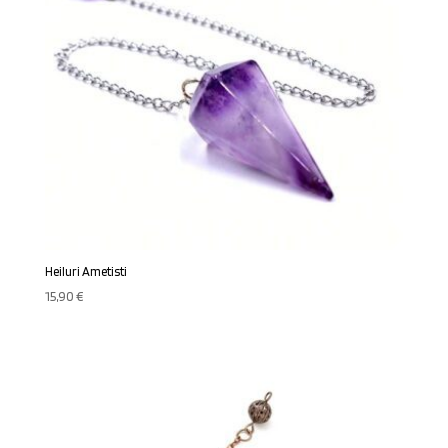
Heiluri Ametisti
15,90
€