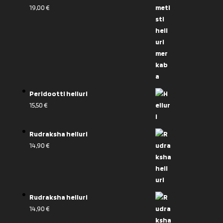
19,00
€
Peridootti heiluri
15,50
€
Rudraksha heiluri
14,90
€
Rudraksha heiluri
14,90
€