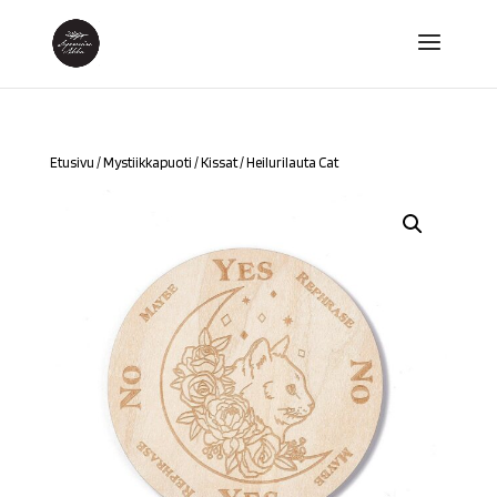
Etusivu
/
Mystiikkapuoti
/
Kissat
/ Heilurilauta Cat