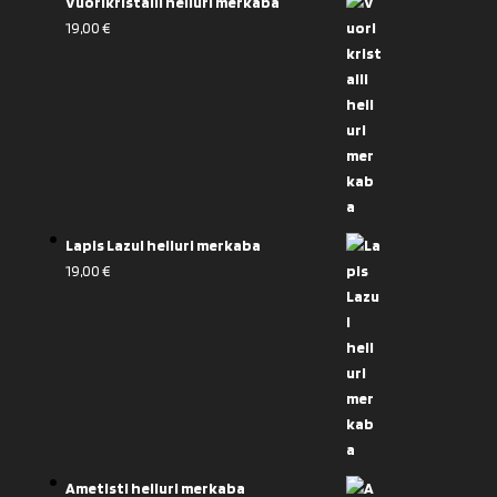
Vuorikristalli heiluri merkaba
19,00
€
Lapis Lazul heiluri merkaba
19,00
€
Ametisti heiluri merkaba