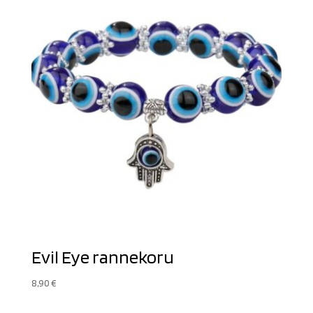
Evil Eye rannekoru
8,90
€