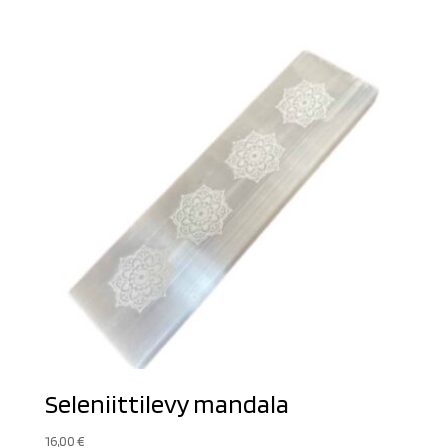
Seleniittilevy mandala
16,00
€