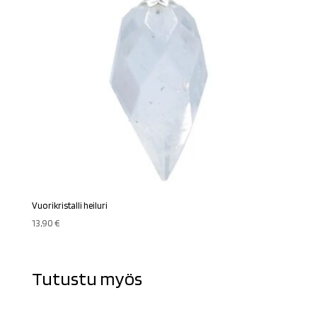
Vuorikristalli heiluri
13,90
€
Tutustu myös