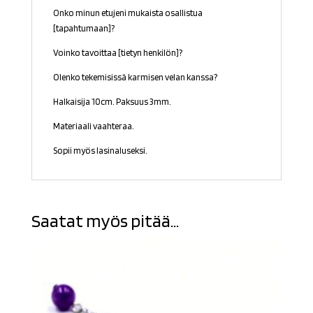
Onko minun etujeni mukaista osallistua
[tapahtumaan]?
Voinko tavoittaa [tietyn henkilön]?
Olenko tekemisissä karmisen velan kanssa?
Halkaisija 10cm. Paksuus 3mm.
Materiaali vaahteraa.
Sopii myös lasinaluseksi.
Saatat myös pitää...