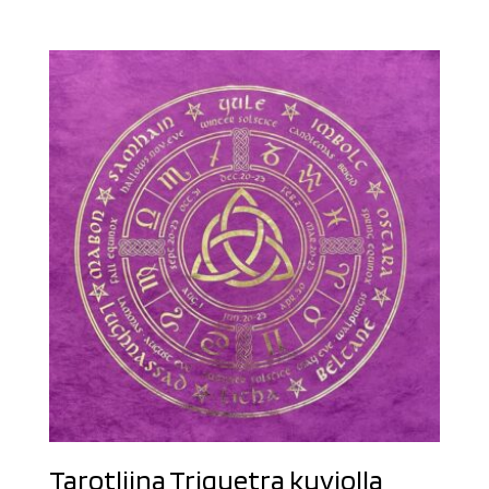
Tarotliina Triquetra kuviolla