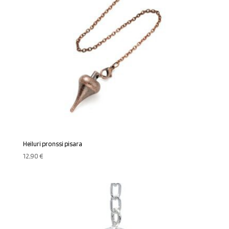
Heiluri pronssi pisara
12,90
€