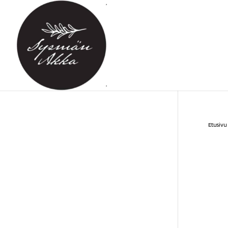
Etusivu