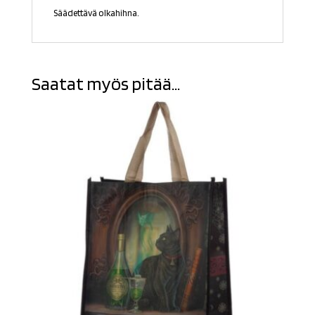
Säädettävä olkahihna.
Saatat myös pitää...