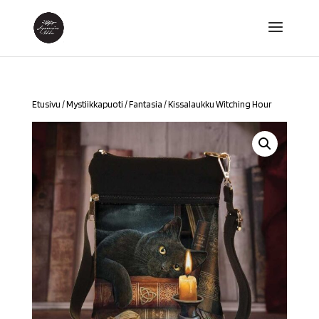
Etusivu
/
Mystiikkapuoti
/
Fantasia
/ Kissalaukku Witching Hour