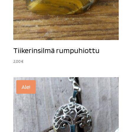
Tiikerinsilmä rumpuhiottu
2,00
€
Ale!