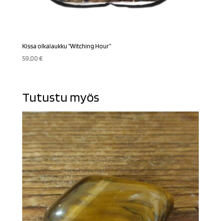
Kissa olkalaukku ”Witching Hour”
59,00
€
Tutustu myös