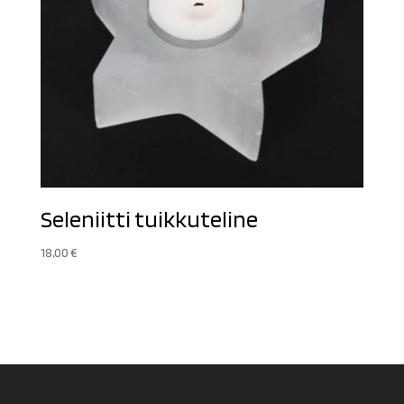
Seleniitti tuikkuteline
18,00
€