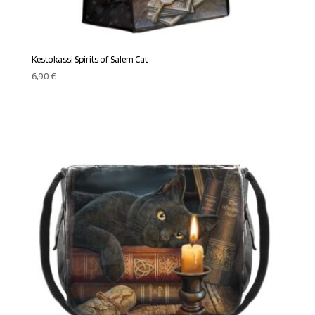
Kestokassi Spirits of Salem Cat
6,90
€