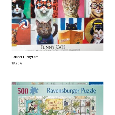
Palapeli Funny Cats
18,90
€