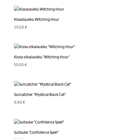
Kissalaukku Witching Hour
29,00
€
Kissa olkalaukku ”Witching Hour”
59,00
€
Suncatcher ”Mystical Black Cat”
9,90
€
Suitsuke ”Confidence Spell”