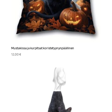
Mustakissa ja kurpitsat koristetyynynpäällinen
12,00
€