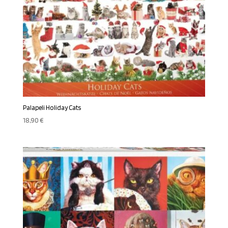
Palapeli Holiday Cats
18,90
€