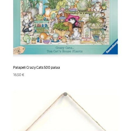
Palapeli Crazy Cats 500 palaa
16,50
€