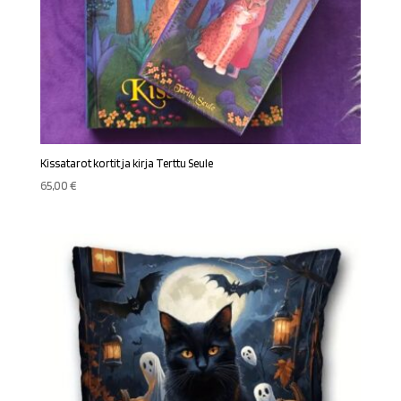
Kissatarot kortit ja kirja Terttu Seule
65,00
€