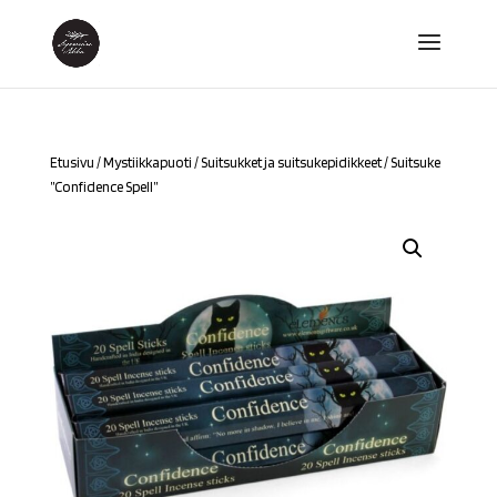
Etusivu
/
Mystiikkapuoti
/
Suitsukket ja suitsukepidikkeet
/ Suitsuke
”Confidence Spell”