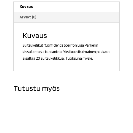
Kuvaus
Arviot (0)
Kuvaus
Suitsuketikut ”Confidence Spell”on Lisa Parkerin
kissafantasia tuotantoa. Yksi kuusikulmainen pakkaus
sisältää 20 suitsuketikkua. Tuoksuna myski.
Tutustu myös