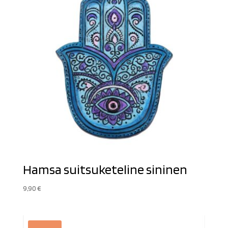
Hamsa suitsuketeline sininen
9,90
€