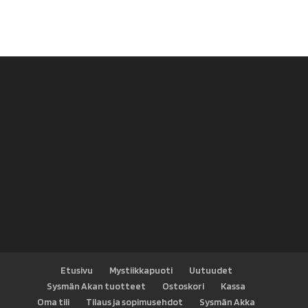
oli:
on:
14,90 €.
10,00 €.
Etusivu
Mystiikkapuoti
Uutuudet
Sysmän Akan tuotteet
Ostoskori
Kassa
Oma tili
Tilaus ja sopimusehdot
Sysmän Akka