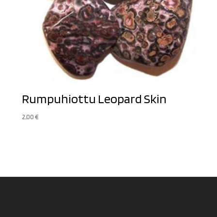
Rumpuhiottu Leopard Skin
2,00
€