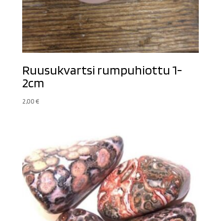
Ruusukvartsi rumpuhiottu 1-
2cm
2,00
€