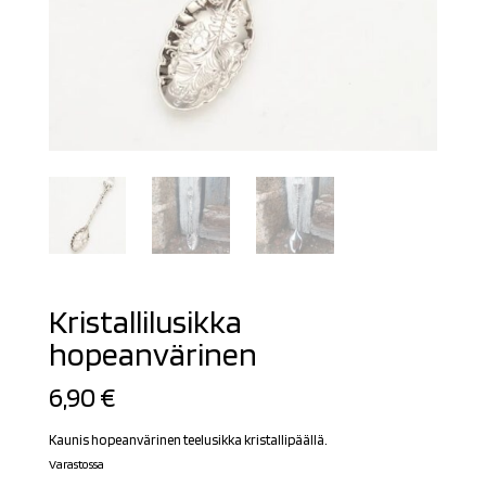
Kristallilusikka
hopeanvärinen
6,90
€
Kaunis hopeanvärinen teelusikka kristallipäällä.
Varastossa