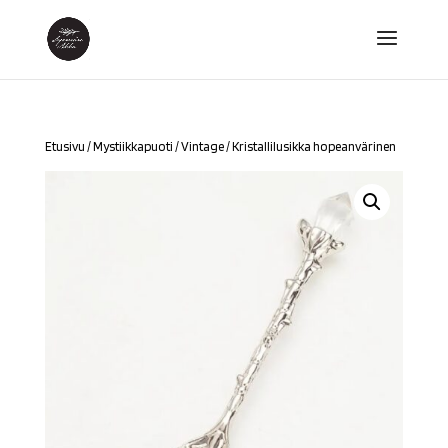
Etusivu
/
Mystiikkapuoti
/
Vintage
/ Kristallilusikka hopeanvärinen