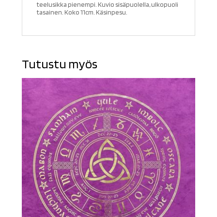
teelusikka pienempi. Kuvio sisäpuolella, ulkopuoli
tasainen. Koko 11cm. Käsinpesu.
Tutustu myös