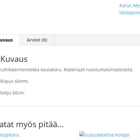
Korut
,
Mys
lohikäär
uvaus
Arviot (0)
Kuvaus
Lohikäärmemiekka kaulakoru. Materiaali ruostumatontaterästä.
Riipus 66mm.
Ketju 60cm.
atat myös pitää...