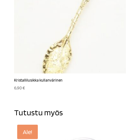
Kristallilusikka kullanvärinen
6,90
€
Tutustu myös
Ale!