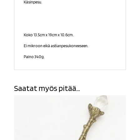
Käsinpesu.
Koko
13.5cm x 19cm x 10.6cm.
Ei mikroon eikä astianpesukoneeseen.
Paino 340g.
Saatat myös pitää...