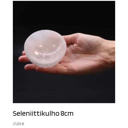
14,90 €.
10,00 €.
Seleniittikulho 8cm
21,00
€