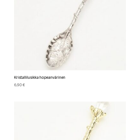
Kristallilusikka hopeanvärinen
6,90
€