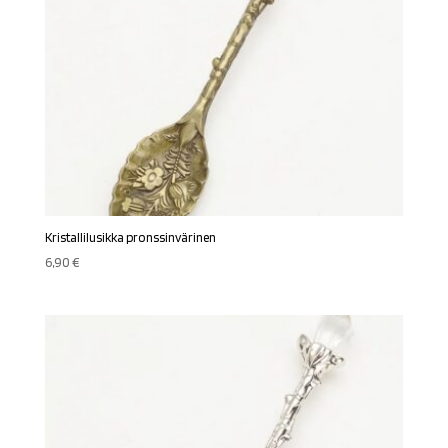
Kristallilusikka pronssinvärinen
6,90
€