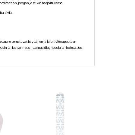
ditaation, joogan ja reikin harjoituksissa.
ta kiviä.
ttu; ne perustuvat käyttäjien ja jalokiviterapeuttien
tin tai lääkärin suorittamaa diagnoosia tai hoitoa. Jos