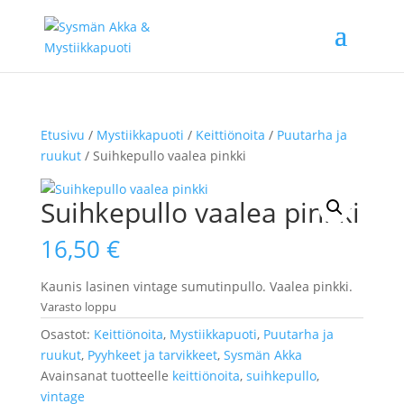
Etusivu
/
Mystiikkapuoti
/
Keittiönoita
/
Puutarha ja
ruukut
/ Suihkepullo vaalea pinkki
Suihkepullo vaalea pinkki
16,50
€
Kaunis lasinen vintage sumutinpullo. Vaalea pinkki.
Varasto loppu
Osastot:
Keittiönoita
,
Mystiikkapuoti
,
Puutarha ja
ruukut
,
Pyyhkeet ja tarvikkeet
,
Sysmän Akka
Avainsanat tuotteelle
keittiönoita
,
suihkepullo
,
vintage