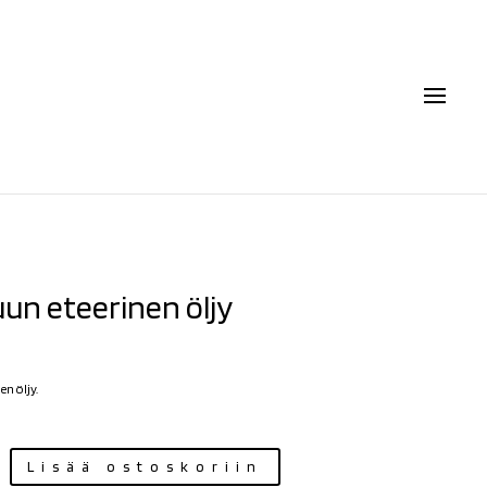
un eteerinen öljy
en öljy.
Lisää ostoskoriin