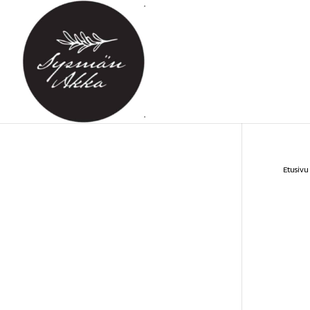
Etusivu